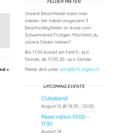
FELDER MIETEN
Unsere Beachfelder kann man
mieten. Wir haben insgesamt 3
Beachvolleyfelder im Areal vom
Schwimmbad Frutigen. Möchtest du
unsere Felder mieten?
Bis 17:00 kostet ein Feld 5.- pro
Stunde, ab 17:00 20.- pro Stunde.
end
»
Melde dich unter
info@bcfrutigen.ch
UPCOMING EVENTS
Clubabend
August 12 @ 18:30
-
20:00
Reservation 10:00 –
11:30
August 14