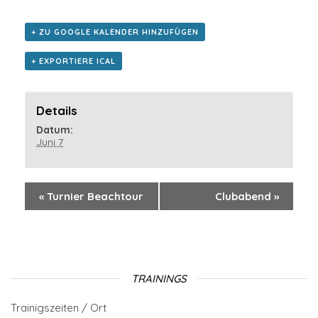
+ ZU GOOGLE KALENDER HINZUFÜGEN
+ EXPORTIERE ICAL
Details
Datum:
Juni 7
«
Turnier Beachtour
Clubabend
»
TRAININGS
Trainigszeiten / Ort